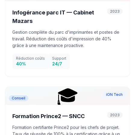
2023
Infogérance parc IT — Cabinet
Mazars
Gestion complète du parc d'imprimantes et postes de
travail. Réduction des coûts d'impression de 40%
grâce à une maintenance proactive.
Réduction coûts
Support
40%
24/7
🎓
iON Tech
Conseil
2023
Formation Prince2 — SNCC
Formation certifiante Prince2 pour les chefs de projet.
Taux de réussite de 100% à la certification grâce à un