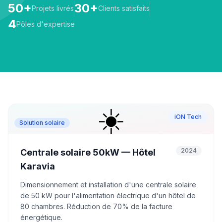
50+
30+
Projets livrés
Clients satisfaits
4
Pôles d'expertise
☀️
iON Tech
Solution solaire
2024
Centrale solaire 50kW — Hôtel
Karavia
Dimensionnement et installation d'une centrale solaire
de 50 kW pour l'alimentation électrique d'un hôtel de
80 chambres. Réduction de 70% de la facture
énergétique.