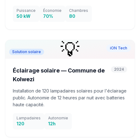
Puissance
Économie
Chambres
50 kW
70%
80
💡
iON Tech
Solution solaire
2024
Éclairage solaire — Commune de
Kolwezi
Installation de 120 lampadaires solaires pour l'éclairage
public. Autonomie de 12 heures par nuit avec batteries
haute capacité.
Lampadaires
Autonomie
120
12h