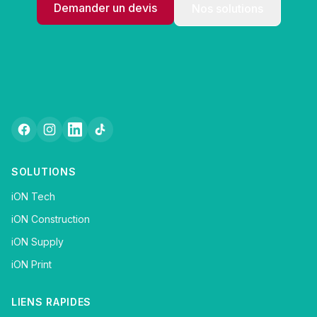
Demander un devis
Nos solutions
SOLUTIONS
iON Tech
iON Construction
iON Supply
iON Print
LIENS RAPIDES