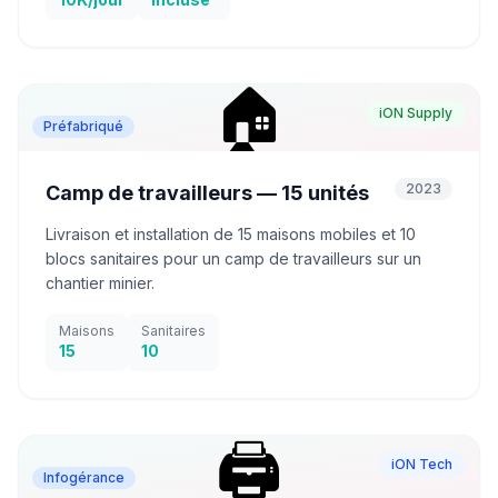
🏠
iON Supply
Préfabriqué
2023
Camp de travailleurs — 15 unités
Livraison et installation de 15 maisons mobiles et 10
blocs sanitaires pour un camp de travailleurs sur un
chantier minier.
Maisons
Sanitaires
15
10
🖨️
iON Tech
Infogérance